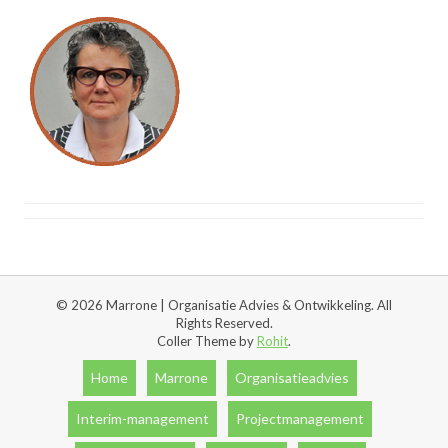
© 2026 Marrone | Organisatie Advies & Ontwikkeling. All
Rights Reserved.
Coller Theme by
Rohit
.
Home
Marrone
Organisatieadvies
Interim-management
Projectmanagement