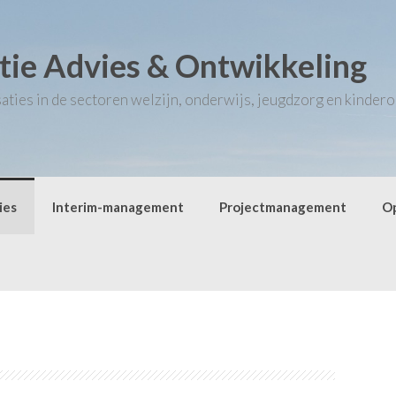
tie Advies & Ontwikkeling
ies in de sectoren welzijn, onderwijs, jeugdzorg en kinderop
ies
Interim-management
Projectmanagement
O