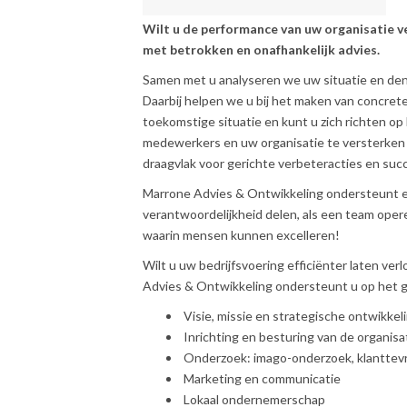
Wilt u de performance van uw organisatie 
met betrokken en onafhankelijk advies.
Samen met u analyseren we uw situatie en den
Daarbij helpen we u bij het maken van concrete 
toekomstige situatie en kunt u zich richten op
medewerkers en uw organisatie te versterken 
draagvlak voor gerichte verbeteracties en suc
Marrone Advies & Ontwikkeling ondersteunt 
verantwoordelijkheid delen, als een team oper
waarin mensen kunnen excelleren!
Wilt u uw bedrijfsvoering efficiënter laten ve
Advies & Ontwikkeling ondersteunt u op het g
Visie, missie en strategische ontwikkel
Inrichting en besturing van de organisa
Onderzoek: imago-onderzoek, klanttev
Marketing en communicatie
Lokaal ondernemerschap